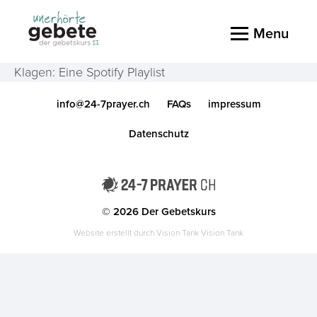
Menu
Klagen: Eine Spotify Playlist
info@24-7prayer.ch
FAQs
impressum
Datenschutz
© 2026 Der Gebetskurs
Website erstellt durch Vision Tank
Vision Tank